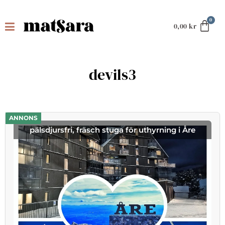
0,00
kr
devils3
ANNONS
pälsdjursfri, fräsch stuga för uthyrning i Åre