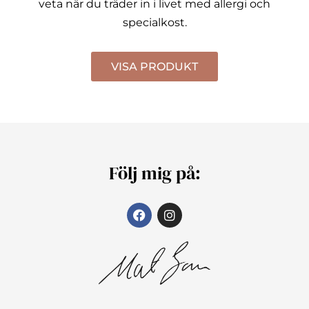
veta när du träder in i livet med allergi och
specialkost.
VISA PRODUKT
Följ mig på: