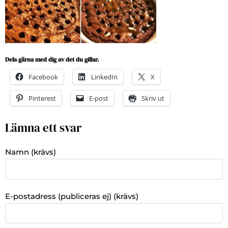
Dela gärna med dig av det du gillar.
Facebook
LinkedIn
X
Pinterest
E-post
Skriv ut
Lämna ett svar
Namn (krävs)
E-postadress (publiceras ej) (krävs)