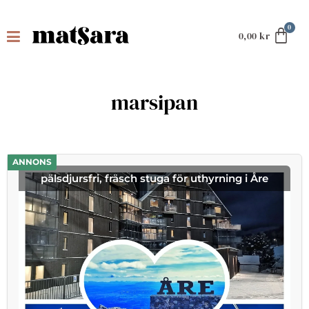
0,00
kr
marsipan
ANNONS
pälsdjursfri, fräsch stuga för uthyrning i Åre