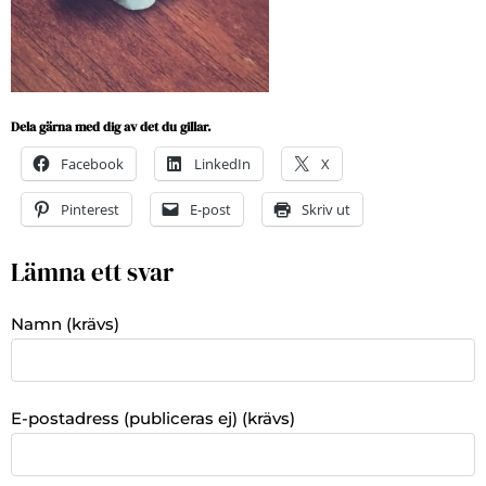
Dela gärna med dig av det du gillar.
Facebook
LinkedIn
X
Pinterest
E-post
Skriv ut
Lämna ett svar
Namn (krävs)
E-postadress (publiceras ej) (krävs)