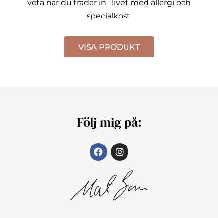
veta när du träder in i livet med allergi och
specialkost.
VISA PRODUKT
Följ mig på: