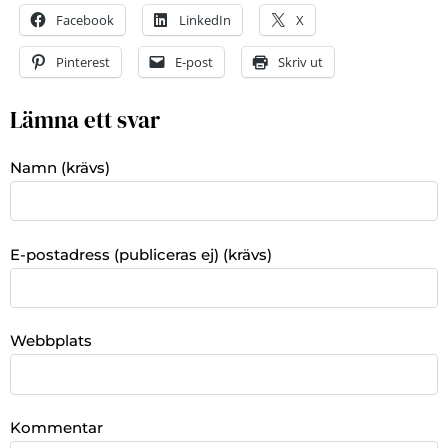
Facebook
LinkedIn
X
Pinterest
E-post
Skriv ut
Lämna ett svar
Namn (krävs)
E-postadress (publiceras ej) (krävs)
Webbplats
Kommentar