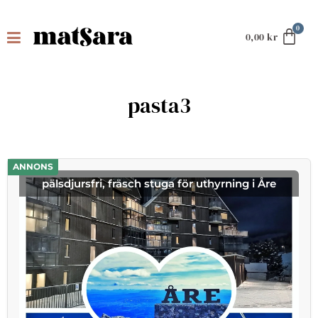
0,00
kr
pasta3
ANNONS
pälsdjursfri, fräsch stuga för uthyrning i Åre