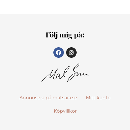
Följ mig på:
Annonsera på matsara.se
Mitt konto
Köpvillkor