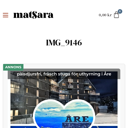
0,00
kr
IMG_9146
ANNONS
pälsdjursfri, fräsch stuga för uthyrning i Åre