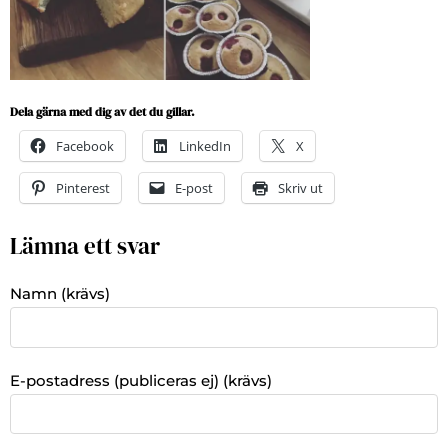
Dela gärna med dig av det du gillar.
Facebook
LinkedIn
X
Pinterest
E-post
Skriv ut
Lämna ett svar
Namn (krävs)
E-postadress (publiceras ej) (krävs)