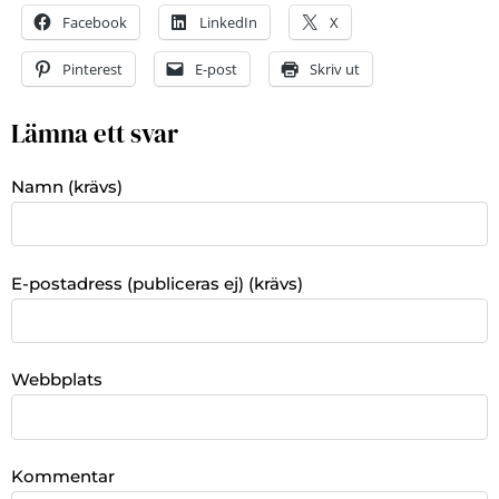
Facebook
LinkedIn
X
Pinterest
E-post
Skriv ut
Lämna ett svar
Namn (krävs)
E-postadress (publiceras ej) (krävs)
Webbplats
Kommentar