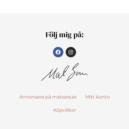
Följ mig på:
Annonsera på matsara.se
Mitt konto
Köpvillkor