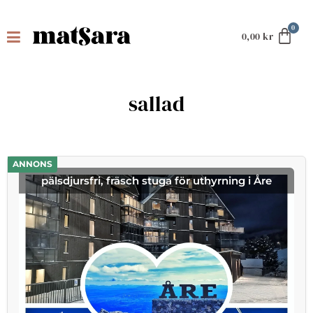
0,00
kr
sallad
ANNONS
pälsdjursfri, fräsch stuga för uthyrning i Åre