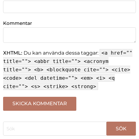
Kommentar
XHTML:
Du kan använda dessa taggar:
<a href=""
title=""> <abbr title=""> <acronym
title=""> <b> <blockquote cite=""> <cite>
<code> <del datetime=""> <em> <i> <q
cite=""> <s> <strike> <strong>