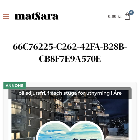
0,00
kr
66C76225-C262-42FA-B28B-
CB8F7E9A570E
ANNONS
pälsdjursfri, fräsch stuga för uthyrning i Åre