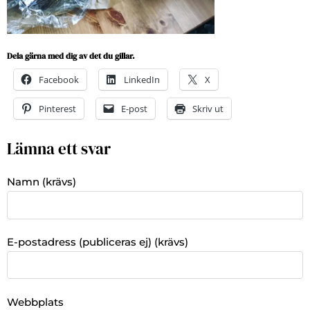
Dela gärna med dig av det du gillar.
Facebook
LinkedIn
X
Pinterest
E-post
Skriv ut
Lämna ett svar
Namn (krävs)
E-postadress (publiceras ej) (krävs)
Webbplats