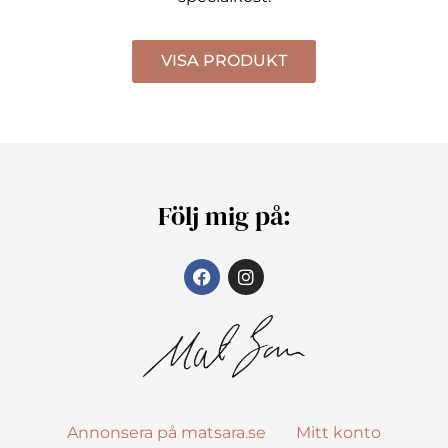
VISA PRODUKT
Följ mig på:
Annonsera på matsara.se
Mitt konto