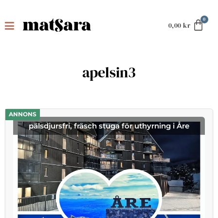
0,00
kr
apelsin3
ANNONS
pälsdjursfri, fräsch stuga för uthyrning i Åre