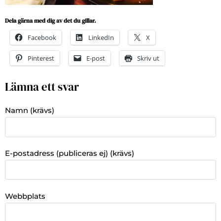
Dela gärna med dig av det du gillar.
Facebook
LinkedIn
X
Pinterest
E-post
Skriv ut
Lämna ett svar
Namn (krävs)
E-postadress (publiceras ej) (krävs)
Webbplats