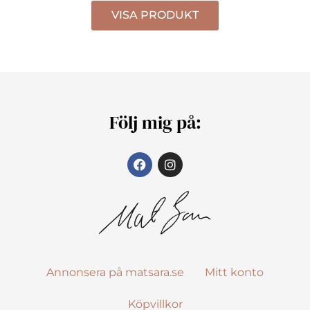
VISA PRODUKT
Följ mig på:
Annonsera på matsara.se
Mitt konto
Köpvillkor