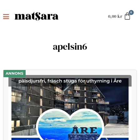
0,00
kr
apelsin6
ANNONS
pälsdjursfri, fräsch stuga för uthyrning i Åre