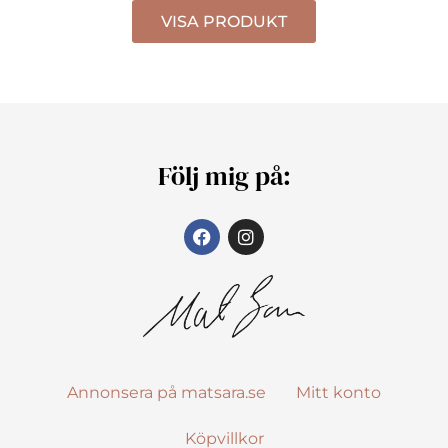
VISA PRODUKT
Följ mig på:
Annonsera på matsara.se
Mitt konto
Köpvillkor