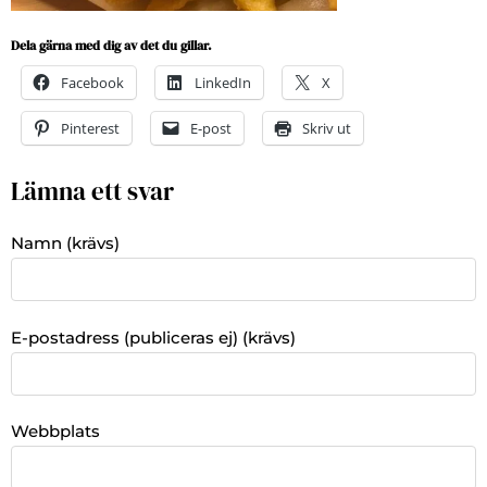
Dela gärna med dig av det du gillar.
Facebook
LinkedIn
X
Pinterest
E-post
Skriv ut
Lämna ett svar
Namn (krävs)
E-postadress (publiceras ej) (krävs)
Webbplats