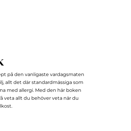
k
ept på den vanligaste vardagsmaten
lj, allt det där standardmässiga som
na med allergi.
Med den här boken
å veta allt du behöver veta när du
lkost.