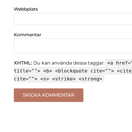
Webbplats
Kommentar
XHTML:
Du kan använda dessa taggar:
<a href=
title=""> <b> <blockquote cite=""> <cite
cite=""> <s> <strike> <strong>