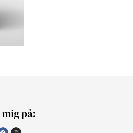
j mig på: