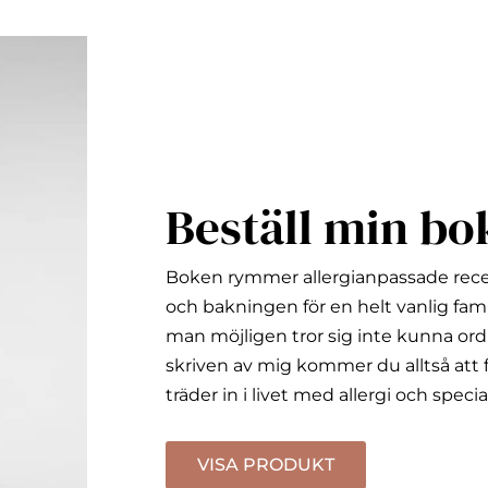
Beställ min bo
Boken rymmer allergianpassade rec
och bakningen för en helt vanlig fami
man möjligen tror sig inte kunna ord
skriven av mig kommer du alltså att f
träder in i livet med allergi och specia
VISA PRODUKT