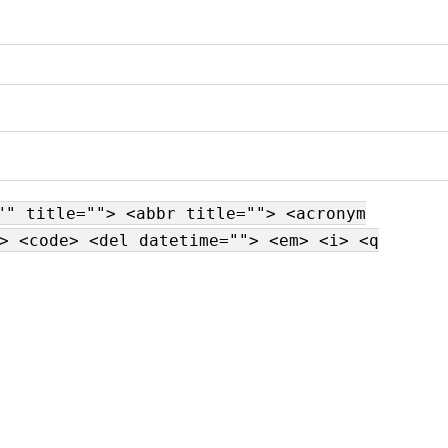
"" title=""> <abbr title=""> <acronym
> <code> <del datetime=""> <em> <i> <q