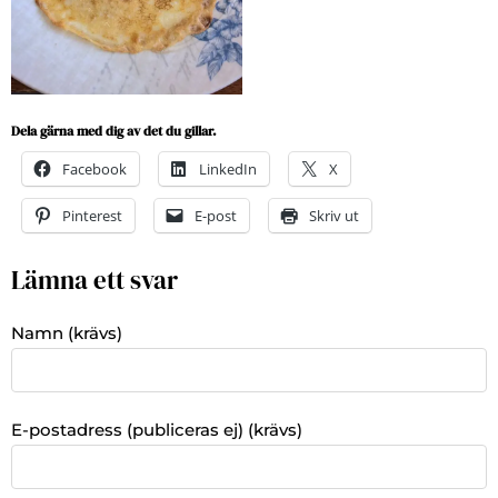
Dela gärna med dig av det du gillar.
Facebook
LinkedIn
X
Pinterest
E-post
Skriv ut
Lämna ett svar
Namn (krävs)
E-postadress (publiceras ej) (krävs)