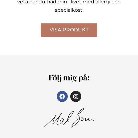
veta när du träder in i livet med allergi och
specialkost.
VISA PRODUKT
Följ mig på: