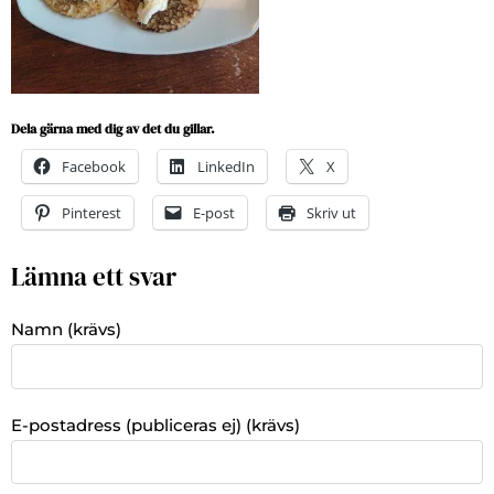
Dela gärna med dig av det du gillar.
Facebook
LinkedIn
X
Pinterest
E-post
Skriv ut
Lämna ett svar
Namn (krävs)
E-postadress (publiceras ej) (krävs)