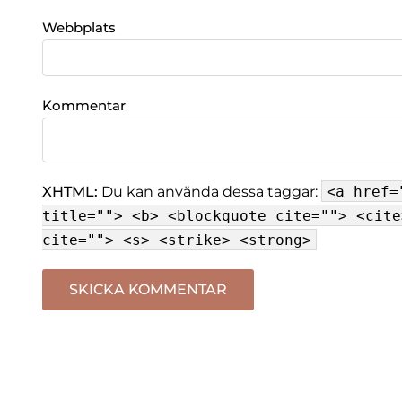
Webbplats
Kommentar
XHTML:
Du kan använda dessa taggar:
<a href=
title=""> <b> <blockquote cite=""> <cite
cite=""> <s> <strike> <strong>