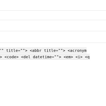
"" title=""> <abbr title=""> <acronym
> <code> <del datetime=""> <em> <i> <q