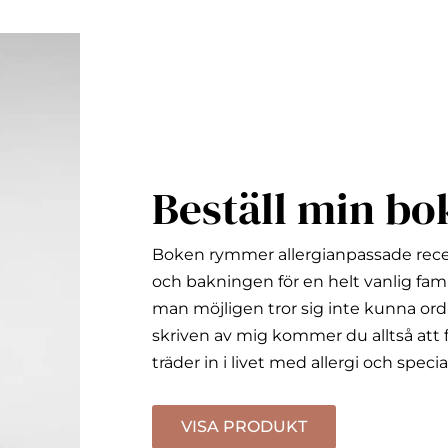
Beställ min bo
Boken rymmer allergianpassade rec
och bakningen för en helt vanlig fami
man möjligen tror sig inte kunna ord
skriven av mig kommer du alltså att f
träder in i livet med allergi och specia
VISA PRODUKT