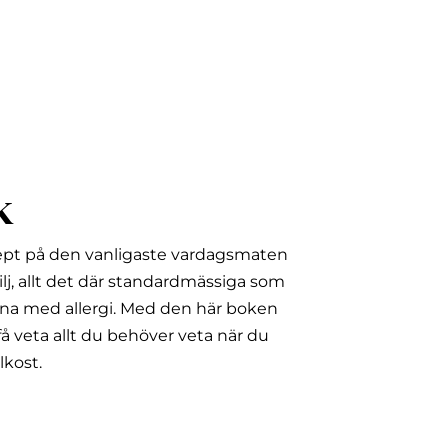
k
ept på den vanligaste vardagsmaten
lj, allt det där standardmässiga som
na med allergi.
Med den här boken
å veta allt du behöver veta när du
lkost.