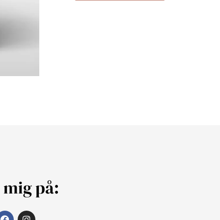
j mig på: