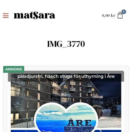
0,00
kr
IMG_3770
ANNONS
pälsdjursfri, fräsch stuga för uthyrning i Åre