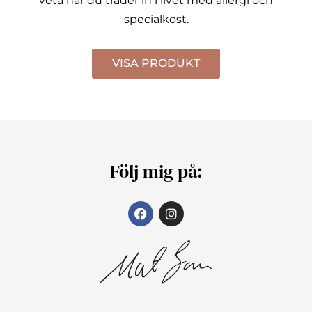
veta när du träder in i livet med allergi och
specialkost.
VISA PRODUKT
Följ mig på: