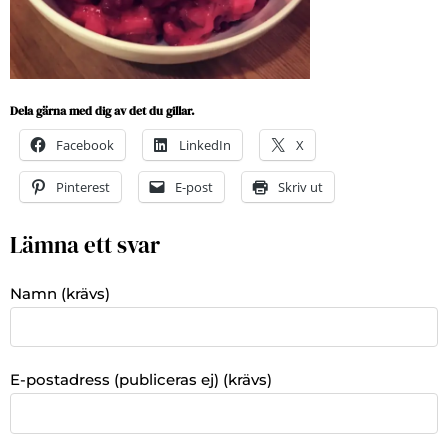
Dela gärna med dig av det du gillar.
Facebook
LinkedIn
X
Pinterest
E-post
Skriv ut
Lämna ett svar
Namn (krävs)
E-postadress (publiceras ej) (krävs)