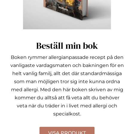
Beställ min bok
Boken rymmer allergianpassade recept på den
vanligaste vardagsmaten och bakningen för en
helt vanlig familj, allt det där standardmässiga
som man möjligen tror sig inte kunna ordna
med allergi.
Med den här boken skriven av mig
kommer du alltså att få veta allt du behöver
veta när du träder in i livet med allergi och
specialkost.
VISA PRODUKT