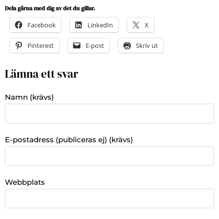
Dela gärna med dig av det du gillar.
Facebook
LinkedIn
X
Pinterest
E-post
Skriv ut
Lämna ett svar
Namn (krävs)
E-postadress (publiceras ej) (krävs)
Webbplats