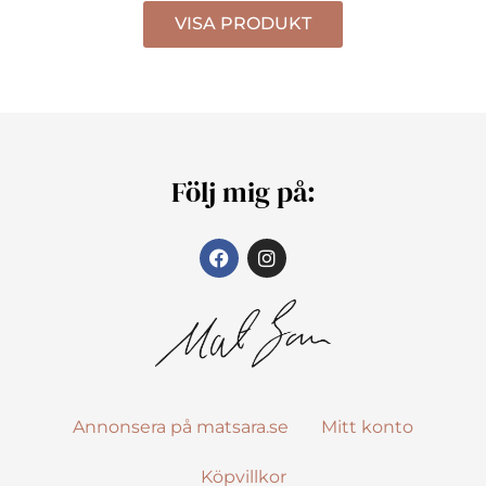
VISA PRODUKT
Följ mig på:
Annonsera på matsara.se
Mitt konto
Köpvillkor