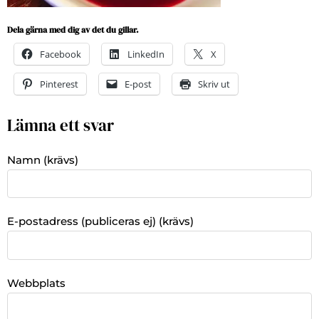
Dela gärna med dig av det du gillar.
Facebook
LinkedIn
X
Pinterest
E-post
Skriv ut
Lämna ett svar
Namn (krävs)
E-postadress (publiceras ej) (krävs)
Webbplats