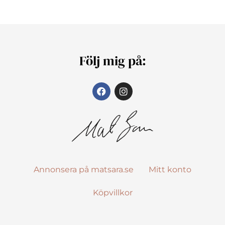
Följ mig på:
Annonsera på matsara.se
Mitt konto
Köpvillkor