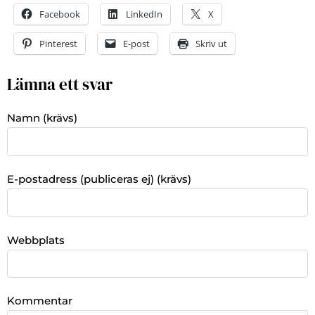
Facebook
LinkedIn
X
Pinterest
E-post
Skriv ut
Lämna ett svar
Namn (krävs)
E-postadress (publiceras ej) (krävs)
Webbplats
Kommentar