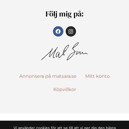
Följ mig på:
Annonsera på matsara.se
Mitt konto
Köpvillkor
Copyright Matsara ©
Vi använder cookies för att se till att vi ger dig den bästa