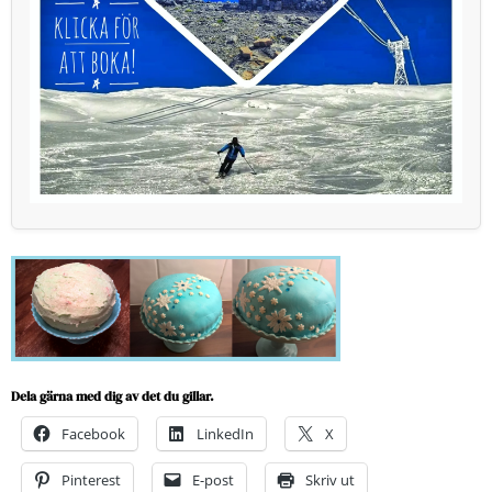
Dela gärna med dig av det du gillar.
Facebook
LinkedIn
X
Pinterest
E-post
Skriv ut