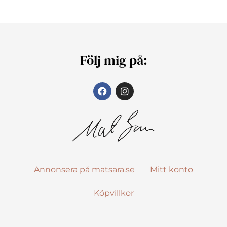
Följ mig på:
Annonsera på matsara.se
Mitt konto
Köpvillkor