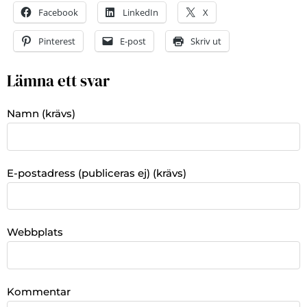
Facebook
LinkedIn
X
Pinterest
E-post
Skriv ut
Lämna ett svar
Namn (krävs)
E-postadress (publiceras ej) (krävs)
Webbplats
Kommentar