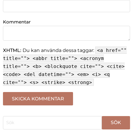
Kommentar
XHTML:
Du kan använda dessa taggar:
<a href=""
title=""> <abbr title=""> <acronym
title=""> <b> <blockquote cite=""> <cite>
<code> <del datetime=""> <em> <i> <q
cite=""> <s> <strike> <strong>