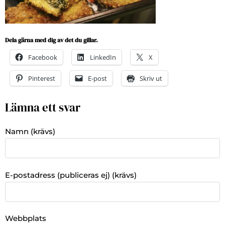
Dela gärna med dig av det du gillar.
Facebook
LinkedIn
X
Pinterest
E-post
Skriv ut
Lämna ett svar
Namn (krävs)
E-postadress (publiceras ej) (krävs)
Webbplats