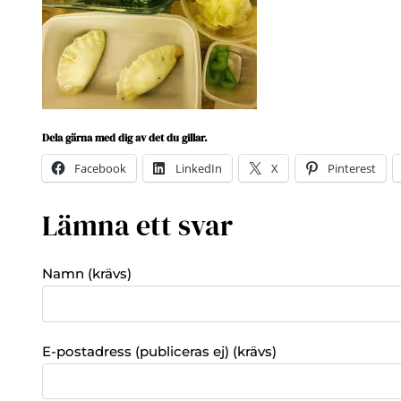
Dela gärna med dig av det du gillar.
Facebook
LinkedIn
X
Pinterest
Lämna ett svar
Namn (krävs)
E-postadress (publiceras ej) (krävs)