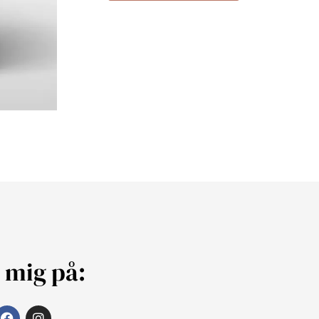
j mig på: