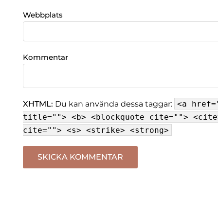
Webbplats
Kommentar
XHTML:
Du kan använda dessa taggar:
<a href=
title=""> <b> <blockquote cite=""> <cite
cite=""> <s> <strike> <strong>