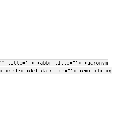
"" title=""> <abbr title=""> <acronym
> <code> <del datetime=""> <em> <i> <q