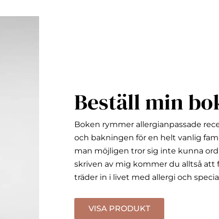
Beställ min bo
Boken rymmer allergianpassade rec
och bakningen för en helt vanlig fami
man möjligen tror sig inte kunna ord
skriven av mig kommer du alltså att f
träder in i livet med allergi och specia
VISA PRODUKT