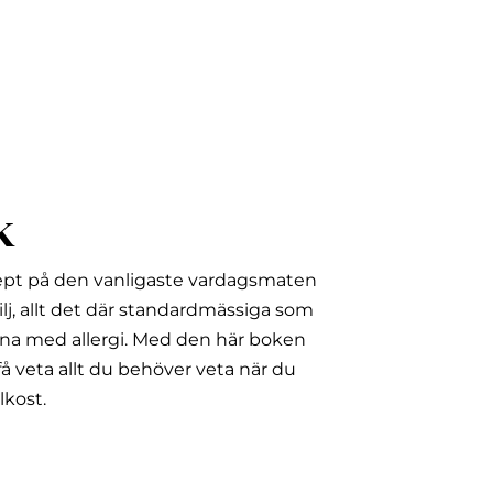
k
ept på den vanligaste vardagsmaten
lj, allt det där standardmässiga som
na med allergi.
Med den här boken
å veta allt du behöver veta när du
lkost.