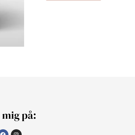
j mig på: