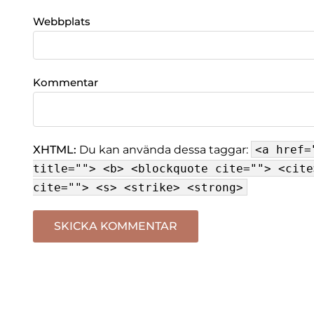
Webbplats
Kommentar
XHTML:
Du kan använda dessa taggar:
<a href=
title=""> <b> <blockquote cite=""> <cite
cite=""> <s> <strike> <strong>