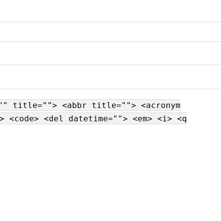
"" title=""> <abbr title=""> <acronym
> <code> <del datetime=""> <em> <i> <q