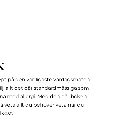
k
ept på den vanligaste vardagsmaten
lj, allt det där standardmässiga som
na med allergi.
Med den här boken
å veta allt du behöver veta när du
lkost.