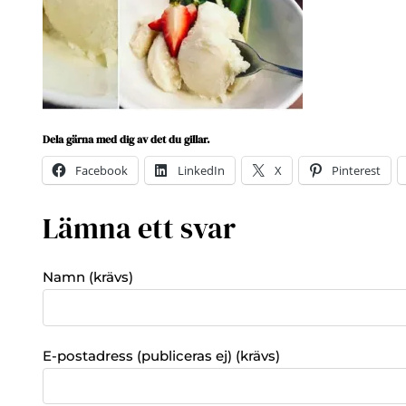
Dela gärna med dig av det du gillar.
Facebook
LinkedIn
X
Pinterest
Lämna ett svar
Namn (krävs)
E-postadress (publiceras ej) (krävs)