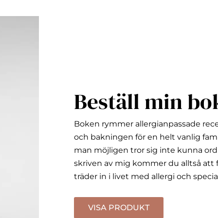
Beställ min bo
Boken rymmer allergianpassade rec
och bakningen för en helt vanlig fami
man möjligen tror sig inte kunna ord
skriven av mig kommer du alltså att f
träder in i livet med allergi och specia
VISA PRODUKT