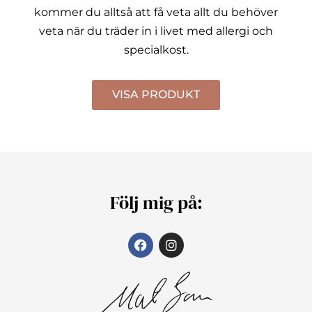
kommer du alltså att få veta allt du behöver
veta när du träder in i livet med allergi och
specialkost.
VISA PRODUKT
Följ mig på: