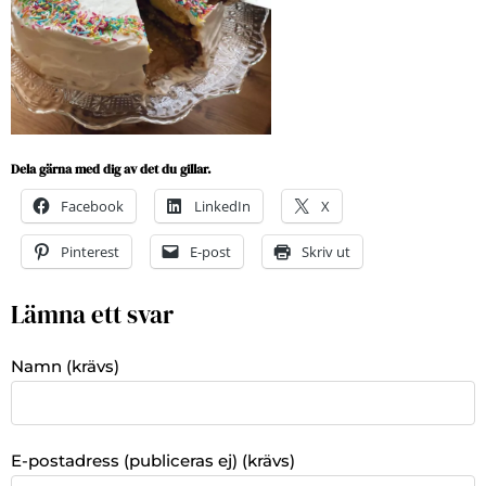
Dela gärna med dig av det du gillar.
Facebook
LinkedIn
X
Pinterest
E-post
Skriv ut
Lämna ett svar
Namn (krävs)
E-postadress (publiceras ej) (krävs)