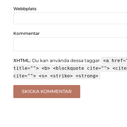
Webbplats
Kommentar
XHTML:
Du kan använda dessa taggar:
<a href=
title=""> <b> <blockquote cite=""> <cite
cite=""> <s> <strike> <strong>