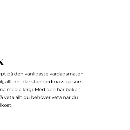
k
ept på den vanligaste vardagsmaten
lj, allt det där standardmässiga som
na med allergi.
Med den här boken
å veta allt du behöver veta när du
lkost.