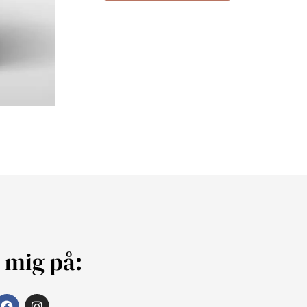
j mig på: