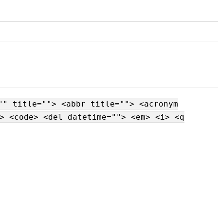
"" title=""> <abbr title=""> <acronym
> <code> <del datetime=""> <em> <i> <q