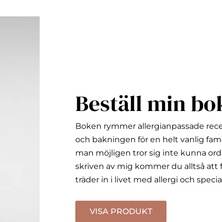
Beställ min bo
Boken rymmer allergianpassade rec
och bakningen för en helt vanlig fami
man möjligen tror sig inte kunna ord
skriven av mig kommer du alltså att f
träder in i livet med allergi och specia
VISA PRODUKT