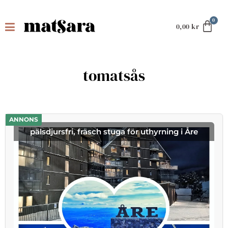
0,00
kr
tomatsås
ANNONS
pälsdjursfri, fräsch stuga för uthyrning i Åre