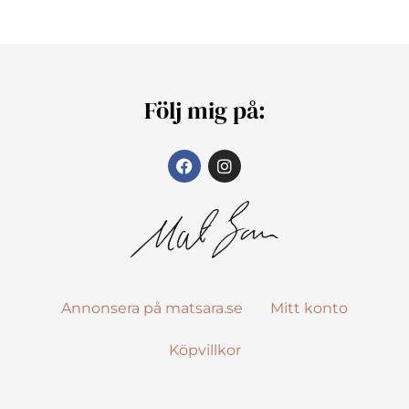
Följ mig på:
Annonsera på matsara.se
Mitt konto
Köpvillkor