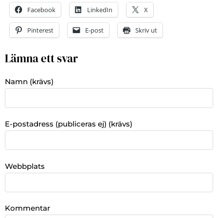
Facebook
LinkedIn
X
Pinterest
E-post
Skriv ut
Lämna ett svar
Namn (krävs)
E-postadress (publiceras ej) (krävs)
Webbplats
Kommentar