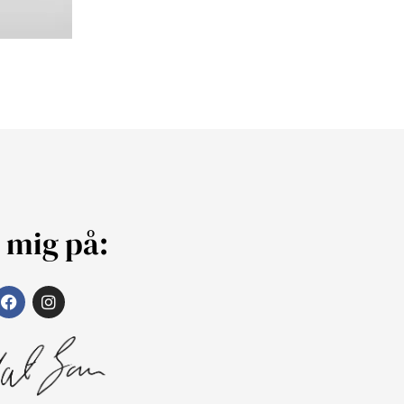
j mig på: