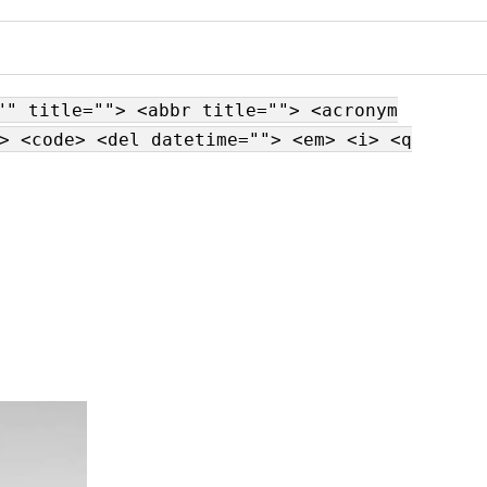
"" title=""> <abbr title=""> <acronym
> <code> <del datetime=""> <em> <i> <q