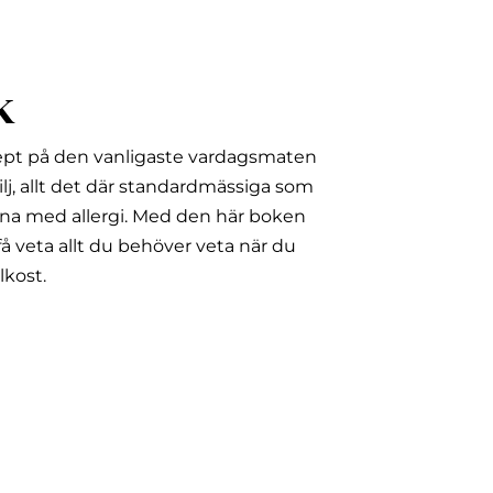
k
ept på den vanligaste vardagsmaten
lj, allt det där standardmässiga som
na med allergi.
Med den här boken
å veta allt du behöver veta när du
lkost.