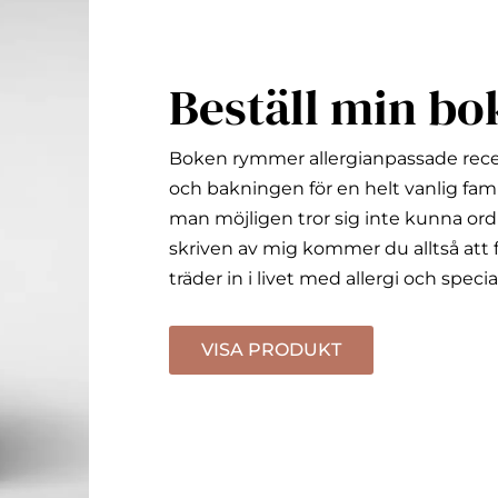
Beställ min bo
Boken rymmer allergianpassade rec
och bakningen för en helt vanlig fami
man möjligen tror sig inte kunna ord
skriven av mig kommer du alltså att f
träder in i livet med allergi och specia
VISA PRODUKT