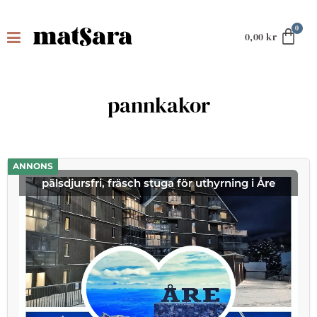
0,00
kr
pannkakor
ANNONS
pälsdjursfri, fräsch stuga för uthyrning i Åre