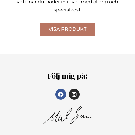
veta när du träder in i livet med allergi och
specialkost.
VISA PRODUKT
Följ mig på: