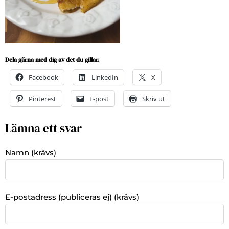
Dela gärna med dig av det du gillar.
Facebook
LinkedIn
X
Pinterest
E-post
Skriv ut
Lämna ett svar
Namn (krävs)
E-postadress (publiceras ej) (krävs)