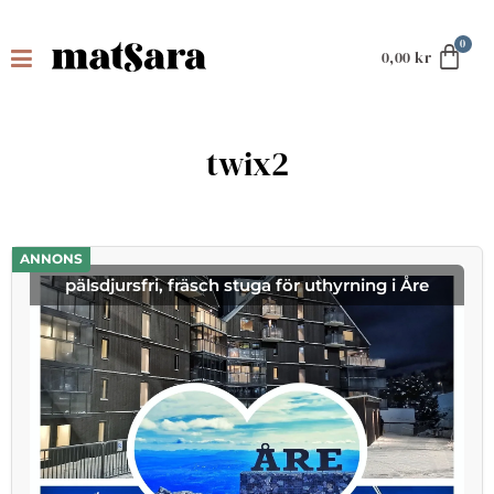
0,00
kr
twix2
ANNONS
pälsdjursfri, fräsch stuga för uthyrning i Åre