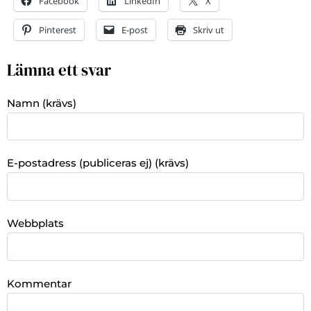
Facebook
LinkedIn
X
Pinterest
E-post
Skriv ut
Lämna ett svar
Namn (krävs)
E-postadress (publiceras ej) (krävs)
Webbplats
Kommentar