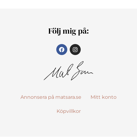
Följ mig på:
Annonsera på matsara.se
Mitt konto
Köpvillkor