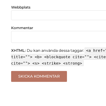
Webbplats
Kommentar
XHTML:
Du kan använda dessa taggar:
<a href=
title=""> <b> <blockquote cite=""> <cite
cite=""> <s> <strike> <strong>