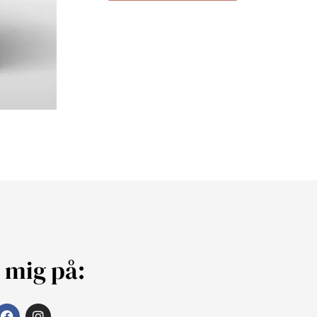
j mig på: