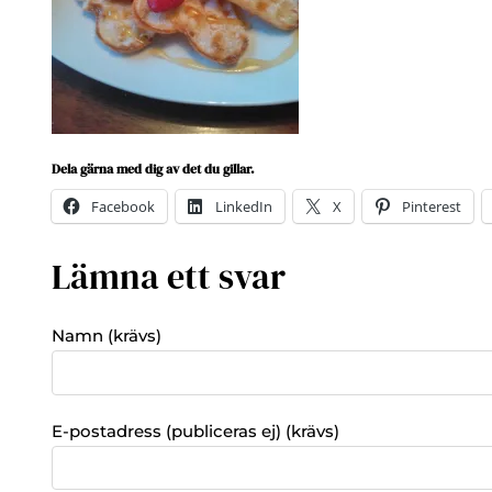
Dela gärna med dig av det du gillar.
Facebook
LinkedIn
X
Pinterest
Lämna ett svar
Namn (krävs)
E-postadress (publiceras ej) (krävs)