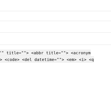
"" title=""> <abbr title=""> <acronym
> <code> <del datetime=""> <em> <i> <q