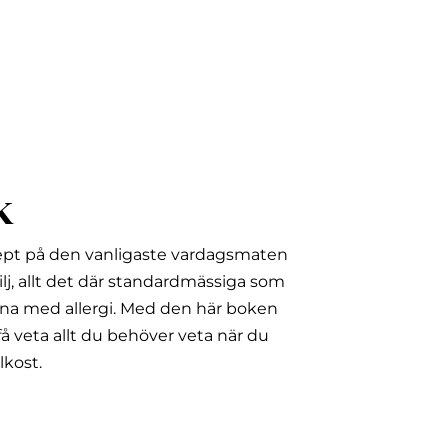
k
ept på den vanligaste vardagsmaten
lj, allt det där standardmässiga som
na med allergi.
Med den här boken
å veta allt du behöver veta när du
lkost.