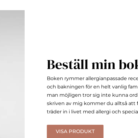
Beställ min bo
Boken rymmer allergianpassade rec
och bakningen för en helt vanlig fami
man möjligen tror sig inte kunna ord
skriven av mig kommer du alltså att f
träder in i livet med allergi och specia
VISA PRODUKT