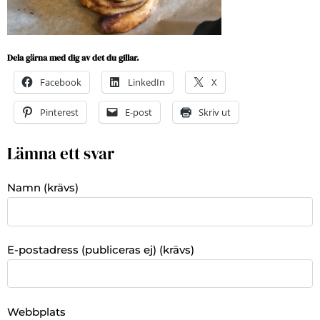
Dela gärna med dig av det du gillar.
Facebook
LinkedIn
X
Pinterest
E-post
Skriv ut
Lämna ett svar
Namn (krävs)
E-postadress (publiceras ej) (krävs)
Webbplats