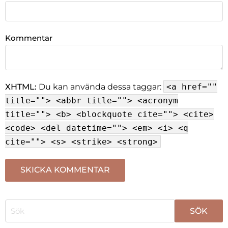
Kommentar
XHTML:
Du kan använda dessa taggar:
<a href=""
title=""> <abbr title=""> <acronym
title=""> <b> <blockquote cite=""> <cite>
<code> <del datetime=""> <em> <i> <q
cite=""> <s> <strike> <strong>