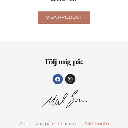
VISA PRODUKT
Följ mig på:
Annonsera på matsara.se
Mitt konto