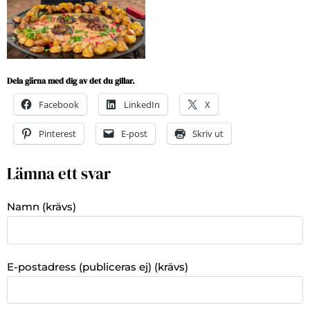
Dela gärna med dig av det du gillar.
Facebook
LinkedIn
X
Pinterest
E-post
Skriv ut
Lämna ett svar
Namn (krävs)
E-postadress (publiceras ej) (krävs)