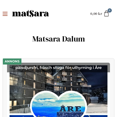
0,00
kr
Matsara Dalum
ANNONS
pälsdjursfri, fräsch stuga för uthyrning i Åre