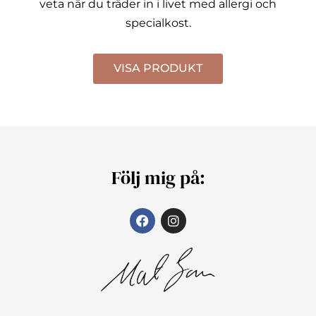
veta när du träder in i livet med allergi och
specialkost.
VISA PRODUKT
Följ mig på: