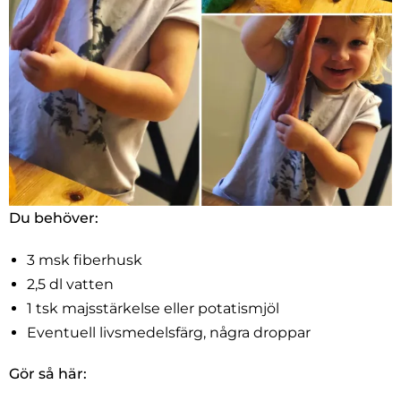
Du behöver:
3 msk fiberhusk
2,5 dl vatten
1 tsk majsstärkelse eller potatismjöl
Eventuell livsmedelsfärg, några droppar
Gör så här: