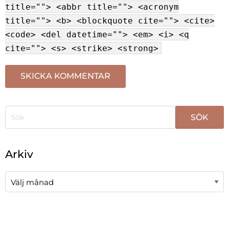
title=""> <abbr title=""> <acronym
title=""> <b> <blockquote cite=""> <cite>
<code> <del datetime=""> <em> <i> <q
cite=""> <s> <strike> <strong>
När automatisk komplettering av resultat är tillgängli
Arkiv