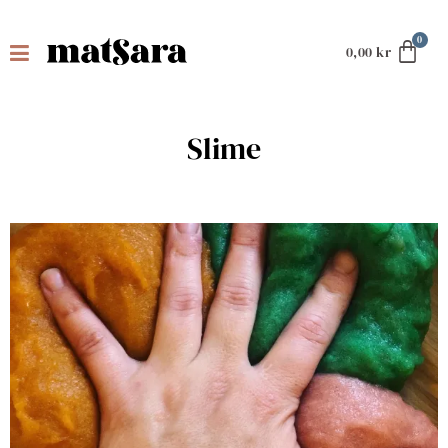
0,00
kr
Slime