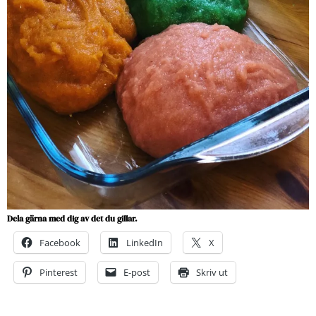
Dela gärna med dig av det du gillar.
Facebook
LinkedIn
X
Pinterest
E-post
Skriv ut