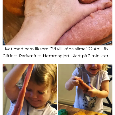
Livet med barn liksom. ”Vi vill köpa slime” ?? Äh! I fix!
Giftfritt. Parfymfritt. Hemmagjort. Klart på 2 minuter.