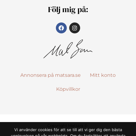
Följ mig på:
Annonsera på matsara.se
Mitt konto
Köpvillkor
Copyright Matsara ©
Vi använder cookies för att se till att vi ger dig den bästa
upplevelsen på vår webbplats. Om du fortsätter att använda