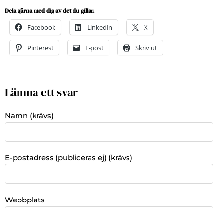
Dela gärna med dig av det du gillar.
Facebook
LinkedIn
X
Pinterest
E-post
Skriv ut
Lämna ett svar
Namn (krävs)
E-postadress (publiceras ej) (krävs)
Webbplats