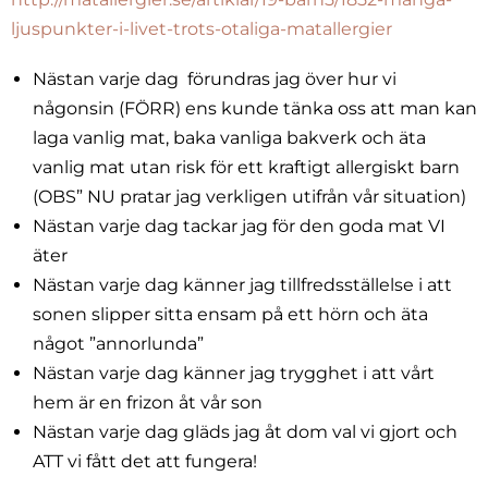
ljuspunkter-i-livet-trots-otaliga-matallergier
Nästan varje dag förundras jag över hur vi
någonsin (FÖRR) ens kunde tänka oss att man kan
laga vanlig mat, baka vanliga bakverk och äta
vanlig mat utan risk för ett kraftigt allergiskt barn
(OBS” NU pratar jag verkligen utifrån vår situation)
Nästan varje dag tackar jag för den goda mat VI
äter
Nästan varje dag känner jag tillfredsställelse i att
sonen slipper sitta ensam på ett hörn och äta
något ”annorlunda”
Nästan varje dag känner jag trygghet i att vårt
hem är en frizon åt vår son
Nästan varje dag gläds jag åt dom val vi gjort och
ATT vi fått det att fungera!