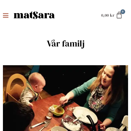
0,00
kr
Vår familj