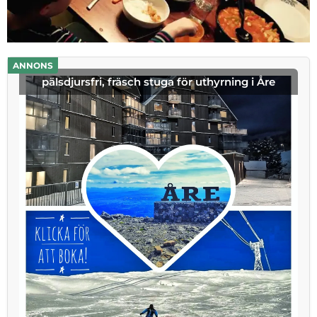
ANNONS
pälsdjursfri, fräsch stuga för uthyrning i Åre