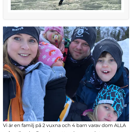
Vi är en familj på 2 vuxna och 4 barn varav dom ALLA