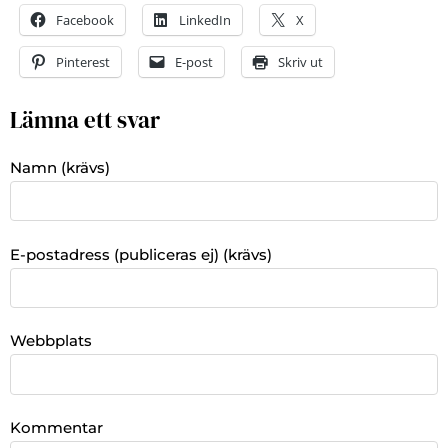
Facebook
LinkedIn
X
Pinterest
E-post
Skriv ut
Lämna ett svar
Namn (krävs)
E-postadress (publiceras ej) (krävs)
Webbplats
Kommentar