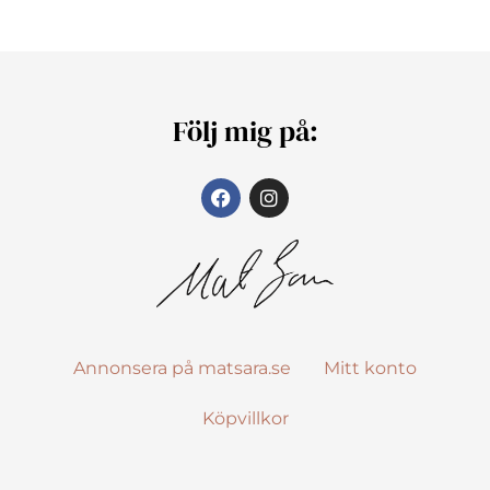
Följ mig på:
Annonsera på matsara.se
Mitt konto
Köpvillkor