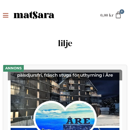
0,00
kr
lilje
ANNONS
pälsdjursfri, fräsch stuga för uthyrning i Åre