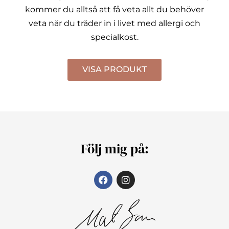
kommer du alltså att få veta allt du behöver
veta när du träder in i livet med allergi och
specialkost.
VISA PRODUKT
Följ mig på: