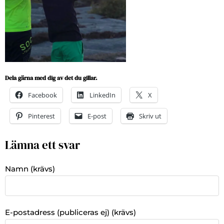
Dela gärna med dig av det du gillar.
Facebook
LinkedIn
X
Pinterest
E-post
Skriv ut
Lämna ett svar
Namn (krävs)
E-postadress (publiceras ej) (krävs)