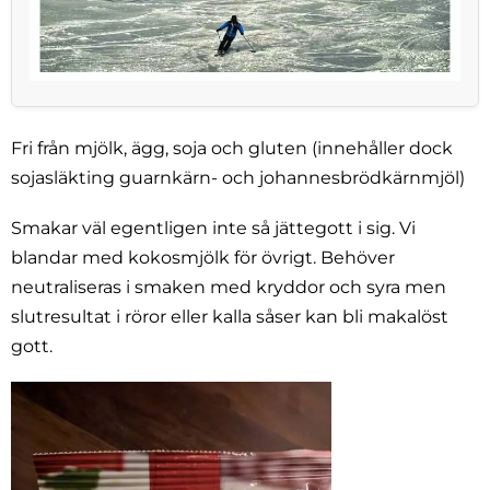
Fri från mjölk, ägg, soja och gluten (innehåller dock
sojasläkting guarnkärn- och johannesbrödkärnmjöl)
Smakar väl egentligen inte så jättegott i sig. Vi
blandar med kokosmjölk för övrigt. Behöver
neutraliseras i smaken med kryddor och syra men
slutresultat i röror eller kalla såser kan bli makalöst
gott.