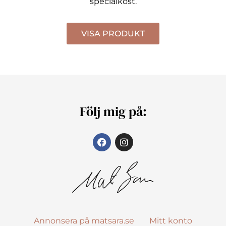
specialkost.
VISA PRODUKT
Följ mig på:
Annonsera på matsara.se
Mitt konto