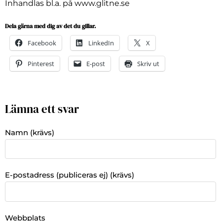
Inhandlas bl.a. på www.glitne.se
Dela gärna med dig av det du gillar.
Facebook
LinkedIn
X
Pinterest
E-post
Skriv ut
Lämna ett svar
Namn (krävs)
E-postadress (publiceras ej) (krävs)
Webbplats