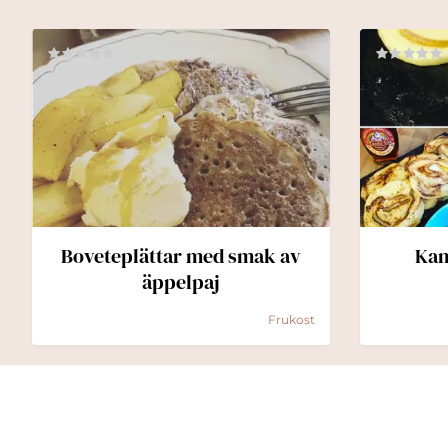
Boveteplättar med smak av
Kan
äppelpaj
Frukost