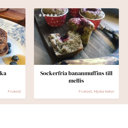
ka
Sockerfria bananmuffins till
mellis
Frukost
Frukost, Mjuka kakor