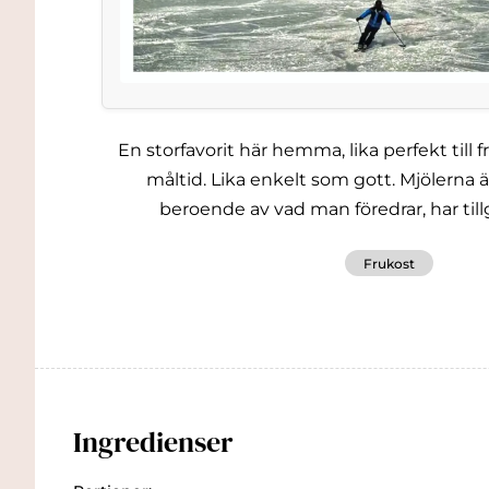
En storfavorit här hemma, lika perfekt till 
måltid. Lika enkelt som gott. Mjölerna är
beroende av vad man föredrar, har tillgån
Frukost
Ingredienser