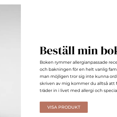
Beställ min bo
Boken rymmer allergianpassade rec
och bakningen för en helt vanlig fami
man möjligen tror sig inte kunna ord
skriven av mig kommer du alltså att f
träder in i livet med allergi och specia
VISA PRODUKT