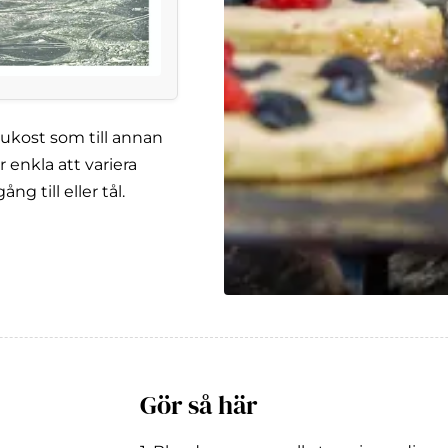
frukost som till annan
 enkla att variera
g till eller tål.
Gör så här