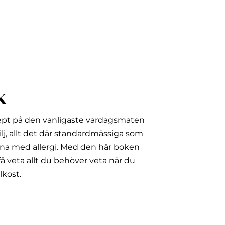
k
ept på den vanligaste vardagsmaten
lj, allt det där standardmässiga som
na med allergi.
Med den här boken
å veta allt du behöver veta när du
lkost.