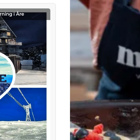
rning i Åre