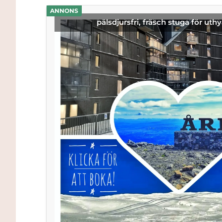
ANNONS
pälsdjursfri, fräsch stuga för uthy