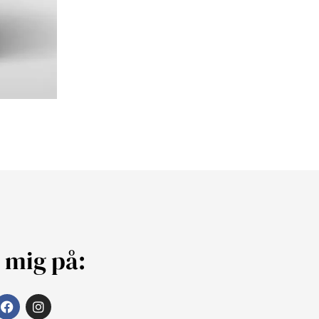
j mig på: