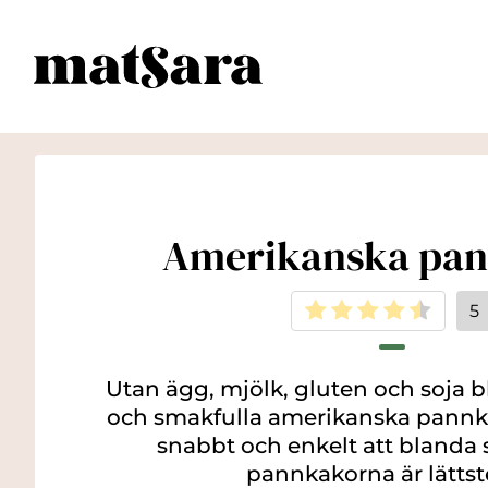
Amerikanska pa
5
Utan ägg, mjölk, gluten och soja bl.
och smakfulla amerikanska pannk
snabbt och enkelt att bland
pannkakorna är lättst